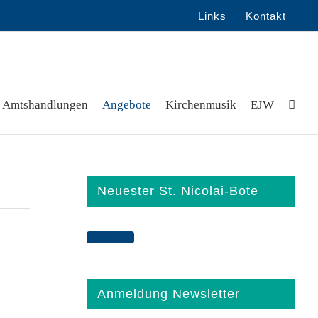
Links
Kontakt
Amtshandlungen
Angebote
Kirchenmusik
EJW
Neuester St. Nicolai-Bote
Download
Anmeldung Newsletter