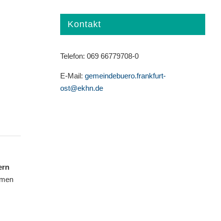
Kontakt
Telefon: 069 66779708-0
E-Mail:
gemeindebuero.frankfurt-
ost@ekhn.de
ern
amen