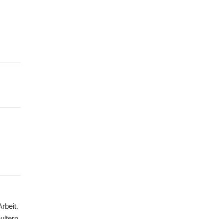
rbeit.
ultern