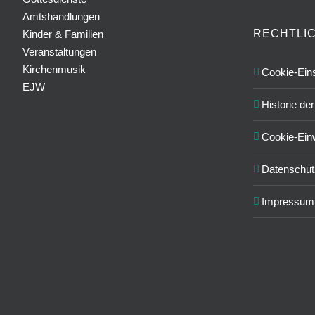
Amtshandlungen
RECHTLI
Kinder & Familien
Veranstaltungen
Kirchenmusik
Cookie-Eins
EJW
Historie de
Cookie-Einw
Datenschut
Impressum