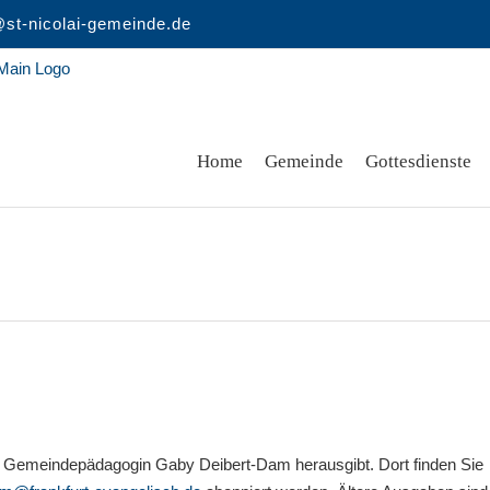
st-nicolai-gemeinde.de
Home
Gemeinde
Gottesdienste
n Gemeindepädagogin Gaby Deibert-Dam herausgibt. Dort finden Sie