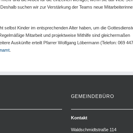
. Deshalb suchen wir zur Verstärkung der Teams neue Mitarbeiterinn
t selbst Kinder im entsprechenden Alter haben, um die Gottesdienst
Regelmäßige Mitarbeit und projektweise Mithilfe sind gleichermaßen
tere Auskünfte erteilt Pfarrer Wolfgang Löbermann (Telefon: 069 44
namt
.
GEMEINDEBÜRO
Kontakt
Waldschmidtstraße 114