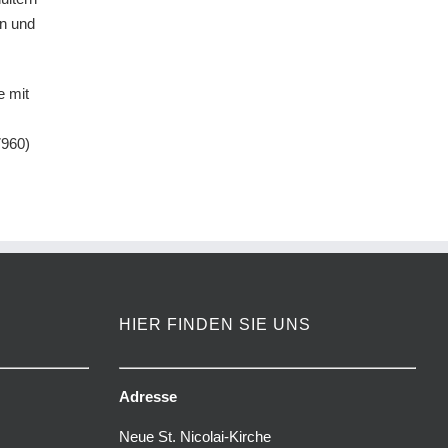
en und
e mit
7960)
HIER FINDEN SIE UNS
Adresse
Neue St. Nicolai-Kirche