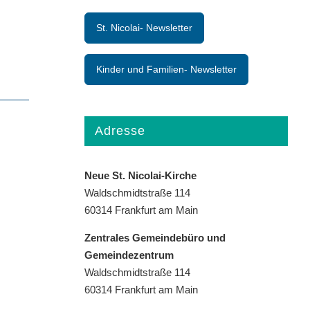
St. Nicolai- Newsletter
Kinder und Familien- Newsletter
Adresse
Neue St. Nicolai-Kirche
Waldschmidtstraße 114
60314 Frankfurt am Main
Zentrales Gemeindebüro und
Gemeindezentrum
Waldschmidtstraße 114
60314 Frankfurt am Main