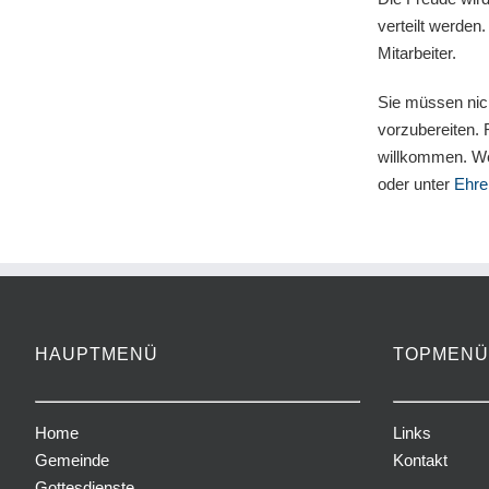
verteilt werden
Mitarbeiter.
Sie müssen nich
vorzubereiten. 
willkommen. Wei
oder unter
Ehre
HAUPTMENÜ
TOPMENÜ
Home
Links
Gemeinde
Kontakt
Gottesdienste